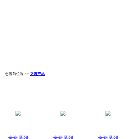
您当前位置 >>
义齿产品
全瓷系列
全瓷系列
全瓷系列