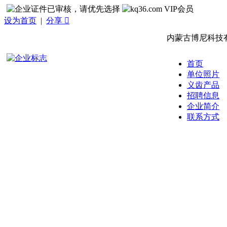
设为首页
|
分享 
内蒙古博尼科技
首页
单位照片
义齿产品
招聘信息
企业简介
联系方式