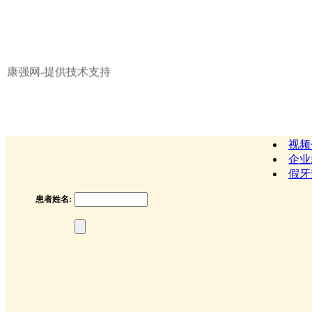
欢迎访问：内蒙古博尼科技有限公司网站
康强网-提供技术支持
视频
企业
假牙
患者姓名: