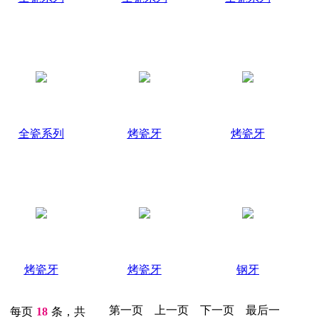
全瓷系列
烤瓷牙
烤瓷牙
烤瓷牙
烤瓷牙
钢牙
第一页
上一页
下一页
最后一
每页
18
条，共