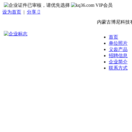
设为首页
|
分享 
内蒙古博尼科技
首页
单位照片
义齿产品
招聘信息
企业简介
联系方式