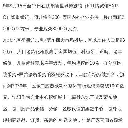
6年9月15日至17日在沈阳新世界博览馆（K11博览馆EXP
O）隆重举行。预计将有300+家国内外企业参展，展出面积2
0000+平方米，专业观众30000+人次。
东北地区坐拥辽吉黑+蒙东四大市场板块，区域常住人口超98
00万，人口老龄化程度高于全国均值，种植牙、正畸、老年
修复、儿童齿科需求连年爆发，年均增速约10%，在公立医
院采购+民营诊所采购的双轮驱动下，口腔市场持续扩容，预
计到2030年，区域口腔器械耗材整体市场规模将突破1000亿
元。沈阳作为东北中心枢纽城市，辐射东北三省及蒙东地
区，是口腔产品仓储、分销、区域代理的集散中心，是外地
经销商选品、订货、采购的首.选之地，也是厂家直面各级经