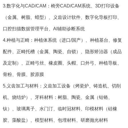
3.数字化与CAD/CAM：椅旁CAD/CAM系统、3D打印设备
（金属、树脂、蜡型）、义齿设计软件、数字化导板打印、
口腔扫描数据管理平台、AI辅助诊断系统
4.种植与正畸：种植体系统（进口/国产）、种植基台、修复
配件、正畸托槽（金属、陶瓷、自锁）、隐形矫治器（成品
及定制）、正畸弓丝、橡皮圈、头帽、口外弓、种植导板、
骨粉、骨膜、胶原膜
5.义齿加工与材料：义齿加工设备（烤瓷炉、铸造机、切削
机、烧结炉）、牙科材料：树脂、陶瓷、金属（钴铬、
钛）、玻璃离子、水门汀、临时冠材料、印模材料（硅橡
胶、藻酸盐）、模型材料、包埋材料、研磨抛光材料