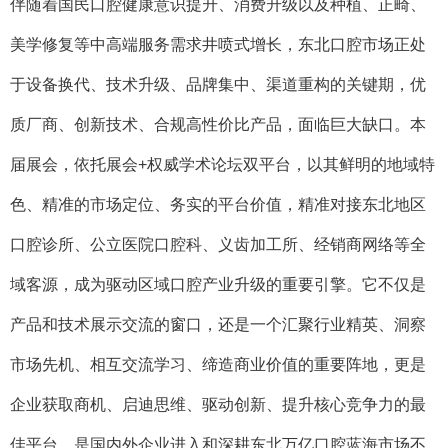
伴随着国民口腔健康意识提升、消费升级以及种植、正畸、
美学修复等中高端服务需求井喷式增长，东北口腔市场正处
于设备换代、技术升级、品牌集中、渠道重构的关键期，优
质厂商、创新技术、合规高性价比产品，面临巨大缺口。本
届展会，依托展会+权威学术论坛双平台，以其鲜明的地域特
色、精准的市场定位、务实的平台价值，精准对接东北地区
口腔诊所、公立医院口腔科、义齿加工所、经销商网络等全
域客源，成为驱动区域口腔产业升级的重要引擎。它不仅是
产品和技术展示交流的窗口，还是一个汇聚行业精英、洞察
市场先机、相互交流学习、缔造商业价值的重要阵地，更是
企业获取商机、启迪思维、驱动创新、提升核心竞争力的最
佳平台，是国内外企业进入和深耕东北万亿口腔蓝海市场不