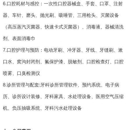
6.口腔耗材与感控：一次性口腔器械盒、手套、口罩、注射
器、车针、磨头、抛光刷、吸唾管、三用枪头、灭菌设备
（高压蒸汽灭菌器、快速卡式灭菌器）、消毒液、器械清洗
剂、表面消毒巾
7.口腔护理与预防：电动牙刷、冲牙器、牙线、牙缝刷、漱
口水、窝沟封闭剂、氟保护漆、脱敏剂、口腔检查灯、口腔
喷雾、口臭检测仪
8.诊所管理与配套:牙科诊所管理软件、预约系统、电子病
历、诊所设计装修、牙科家具、水处理设备、医用空气压缩
机、负压抽吸系统、牙科污水处理设备