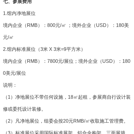
七、
参展费用
1.馆内净地展位
境内企业（RMB）：800元/㎡ ；境外企业（USD）：180美
元/㎡
2.馆内标准展位（3米 X 3米=9平方米）
境内企业（RMB）：7800元/展位；境外企业（USD）：180
0美元/展位
说明：
（1）净地展位不带任何设施，18㎡起租，参展商自行设计装
修或委托设计装修。
（2）凡净地展位，组委会按20元RMB/㎡收取施工管理费。
（3）标准展位采用国际标准展架，铝合金构架，三面展墙