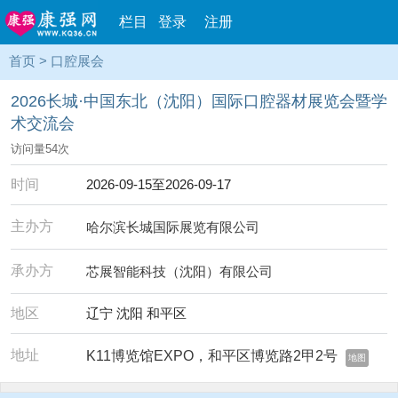
栏目
登录
注册
首页
>
口腔展会
2026长城·中国东北（沈阳）国际口腔器材展览会暨学
术交流会
访问量
54
次
时间
2026-09-15至2026-09-17
主办方
哈尔滨长城国际展览有限公司
承办方
芯展智能科技（沈阳）有限公司
地区
辽宁 沈阳 和平区
地址
K11博览馆EXPO，和平区博览路2甲2号
地图