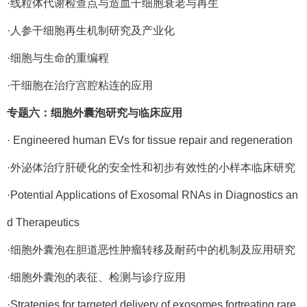
·线粒体代谢检查点与造血干细胞衰老与再生
·人参干细胞再生机制研究及产业化
·细胞与生命的重编程
·干细胞在治疗宫腔粘连的应用
专题六：细胞外囊泡研究与临床应用
· Engineered human EVs for tissue repair and regeneration
·外泌体治疗肝硬化的安全性和初步有效性的小样本临床研究
·Potential Applications of Exosomal RNAs in Diagnostics an
d Therapeutics
·细胞外囊泡在胆道恶性肿瘤转移及耐药中的机制及应用研究
·细胞外囊泡的表征、检测与诊疗应用
·Strategies for targeted delivery of exosomes fortreating rare