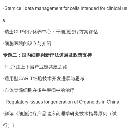
·Stem cell data management for cells intended for clinical us
e
·瑞士CLP诊疗休养中心：干细胞治疗方案评估
·细胞医院的设立与介绍
专题二：国内细胞创新疗法进展及政策支持
·TIL疗法上下游产业链共建之路
·通用型CAR-T细胞技术开发进展与思考
·自体骨髓细胞在多种疾病中的治疗
· Regulatory issues for generation of Organoids in China
·解读《细胞治疗产品临床药理学研究技术指导原则（试
行）》