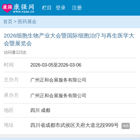
栏目
登录
注册
首页
>
医药展会
2026细胞生物产业大会暨国际细胞治疗与再生医学大
会暨展览会
访问量
123
次
时间
2026-03-05至2026-03-06
主办方
广州正和会展服务有限公司
承办方
广州正和会展服务有限公司
地区
四川 成都
地址
‌‌四川省‌成都市‌武侯区‌天府大道北段999号‌
地图