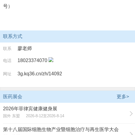
号）
联系方式
廖老师
联系
18023374070
电话
3g.kq36.cn/zh/14092
网址
医药展会
更多>
2026年菲律宾健康健身展
国外 东盟 2026-8-12至2026-8-14
第十八届国际细胞生物产业暨细胞治疗与再生医学大会