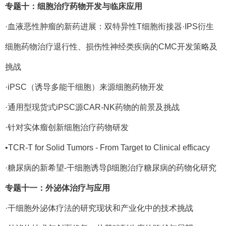
专题十：细胞治疗药物开发与临床应用
·血液恶性肿瘤的新药进展：双特异性T细胞衔接器·IPS衍生
细胞药物治疗退行性、损伤性神经类疾病的CMC开发策略及
挑战
·iPSC（诱导多能干细胞）来源细胞药物开发
·通用型现货式iPSC源CAR-NK药物的前景及挑战
·针对实体瘤创新细胞治疗药物研发
•TCR-T for Solid Tumors - From Target to Clinical efficacy
·糖尿病的新希望-干细胞诱导β细胞治疗糖尿病的药物化研究
专题十一：外泌体治疗与应用
·干细胞外泌体疗法的研究现状和产业化中的技术挑战