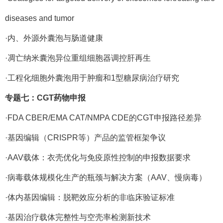
diseases and tumor
·内、外源外囊泡与肠道健康
·凋亡纳米囊泡异位重组细胞器调控肝再生
·工程化细胞外囊泡用于肿瘤和1型糖尿病治疗研究
专题七：
CGT药物申报
·FDA CBER/EMA CAT/NMPA CDE的CGT申报路径差异
·基因编辑（CRISPR等）产品的监管框架争议
·AAV载体：衣壳优化与免疫原性控制的申报数据要求
·病毒载体规模化生产的瓶颈与解决方案（AAV、慢病毒）
·体内基因编辑：脱靶效应分析的非临床验证标准
·基因治疗载体完整性与空壳率检测新技术