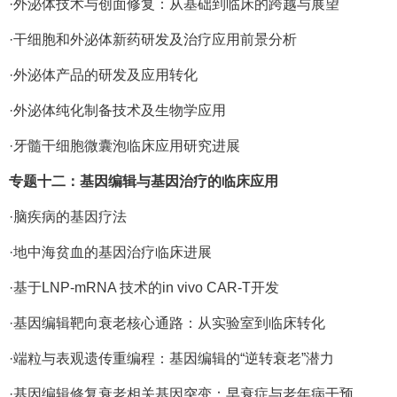
·外泌体技术与创面修复：从基础到临床的跨越与展望
·干细胞和外泌体新药研发及治疗应用前景分析
·外泌体产品的研发及应用转化
·外泌体纯化制备技术及生物学应用
·牙髓干细胞微囊泡临床应用研究进展
专题十二：基因编辑与基因治疗的临床应用
·脑疾病的基因疗法
·地中海贫血的基因治疗临床进展
·基于LNP-mRNA 技术的in vivo CAR-T开发
·基因编辑靶向衰老核心通路：从实验室到临床转化
·端粒与表观遗传重编程：基因编辑的“逆转衰老”潜力
·基因编辑修复衰老相关基因突变：早衰症与老年病干预