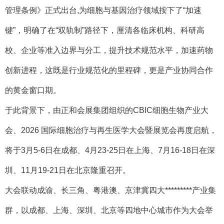
管理条例》正式出台,为细胞与基因治疗领域按下了“加速
键”，明确了在“双轨制”路径下，厘清各临床机构、科研高
校、企业等准入边界与分工，提升技术规范水平，加速药物
创新进程，这既是行业规范化的里程碑，更是产业协同合作
的黄金窗口期。
于此背景下，由正和会展集团组织的
CBIC细胞生物产业大
会、2026 国际细胞治疗与再生医学大会暨展览会再度启航，
将于3月5-6日在成都、4月23-25日在上海、7月16-18日在深
圳、11月19-21日在北京隆重召开。
大会联动成渝、长三角、粤港澳、京津冀四大*********产业集
群，以成都、上海、深圳、北京等四地中心城市作为大会举