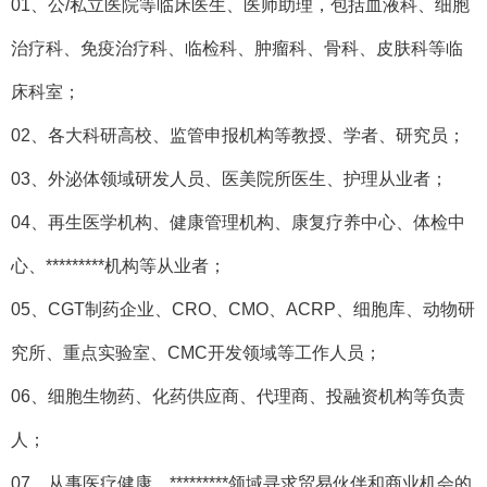
01、公/私立医院等临床医生、医师助理，包括血液科、细胞
治疗科、免疫治疗科、临检科、肿瘤科、骨科、皮肤科等临
床科室；
02、各大科研高校、监管申报机构等教授、学者、研究员；
03、外泌体领域研发人员、医美院所医生、护理从业者；
04、再生医学机构、健康管理机构、康复疗养中心、体检中
心、*********机构等从业者；
05、CGT制药企业、CRO、CMO、ACRP、细胞库、动物研
究所、重点实验室、CMC开发领域等工作人员；
06、细胞生物药、化药供应商、代理商、投融资机构等负责
人；
07、从事医疗健康、*********领域寻求贸易伙伴和商业机会的