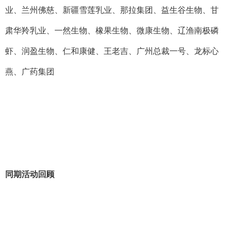
业、兰州佛慈、新疆雪莲乳业、那拉集团、益生谷生物、甘
肃华羚乳业、一然生物、橡果生物、微康生物、辽渔南极磷
虾、润盈生物、仁和康健、王老吉、广州总裁一号、龙标心
燕、广药集团
同期活动回顾