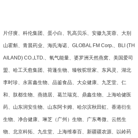
片仔癀、科伦集团、蛋小白、乳高贝乐、安徽九芙蓉、大别
山霍斛、青晨药业、海氏海诺、
GLOBAL FM Corp.
、
BLI (TH
AILAND) CO.,LTD.
、氧气能量、婆罗洲天然燕窝、美国爱司
盟、哈工天愈集团、荷蓬生物、臻牧驼世家、东风灵、湖北
李时珍、永富鑫生物、品鉴食品、大众健康、九芝堂、仁
和、肽都生物、燕德居、葛兰瑞克、鼎鑫生物、上海哈健医
药、山东润安生物、山东阿卡姆、哈尔滨秋田虹、香港衍生
生物、净合健康、琳芝（广州）生物、广东粤微、云然生
物、北京科拓、九生堂、上海维泰百、新疆疆农源、以岭药