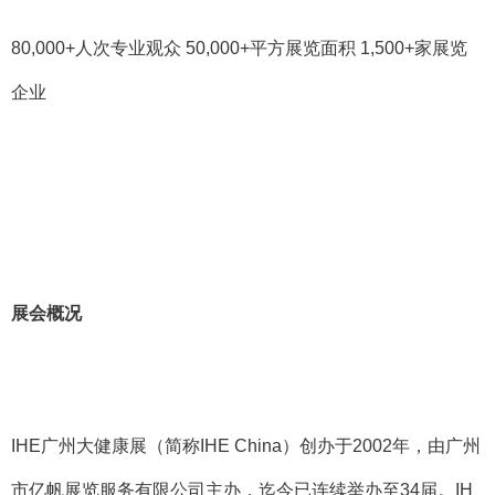
80,000+
人次专业观众
50,000+
平方展览面积
1,500+
家展览
企业
展会概况
IHE
广州大健康展（简称
IHE China
）创办于
2002
年，由广州
市亿帆展览服务有限公司主办，迄今已连续举办至
34
届。
IH