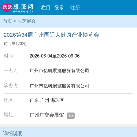
栏目
登录
注册
首页
>
医药展会
2026第34届广州国际大健康产业博览会
访问量
173
次
时间
2026-06-04至2026-06-06
主办方
广州市亿帆展览服务有限公司
承办方
广州市亿帆展览服务有限公司
地区
广东 广州 海珠区
地址
广州广交会展馆
地图
详细说明