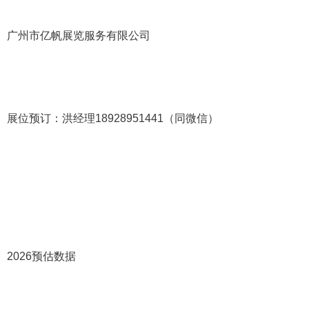
广州市亿帆展览服务有限公司
展位预订：洪经理
18928951441
（同微信）
2026
预估数据