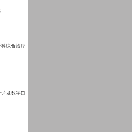
；
牙科综合治疗
牙片及数字口