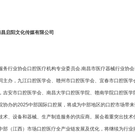
 南昌启阳文化传媒有限公司
服务行业协会口腔医疗机构专业委员会
.南昌市医疗器械行业协
同主办，九江口腔医学会、赣州市口腔医学会、宜春市口腔医学
，吉安市口腔医学会、南昌大学口腔医学院、赣南学院口腔医学
院协办的2025中部国际口腔展，将成为中部地区的口腔市场带
技术、设备和器械、生产制造服务的供应商。展会着重突出技术
中部（江西）市场口腔医疗全产业链发展及优化，将继续为行业