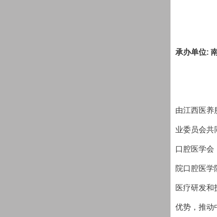
承办单位
:
由江西医养
业委员会共
口腔医学会
院口腔医学
医疗研发和
优势，推动