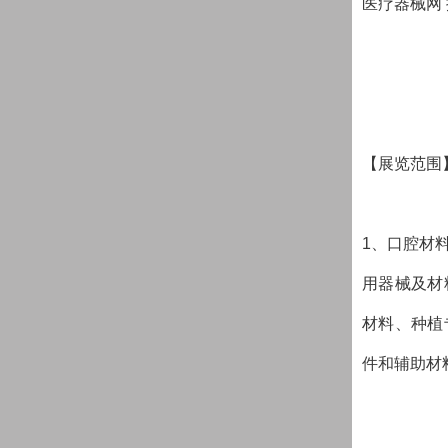
医疗器械网
【展览范围
1、口腔材
用器械及材
材料、种植
件和辅助材