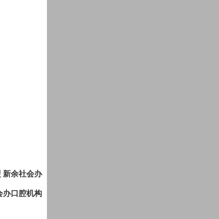
盟
新余社会办
会办口腔机构