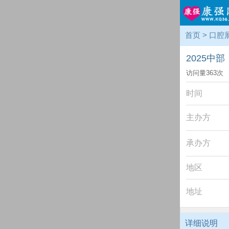
首页
>
口腔
2025中
访问量
363
次
时间
主办方
承办方
地区
地址
详细说明