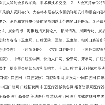
负责人等到会参观采购。学术和技术交流。 2、大会支持单位将
和采购人员到会; 3、大会将本届会议专题的详细安排和展会内容
主办、承办和支持单位提前发放到以上范围的口腔医院、牙科诊
；4、展会海报：海报包括支持论文、招展情况、展商专访、展
批邮寄各省市卫生局、口腔医院、医院、卫生院、相关口腔诊所
导读杂志》、《时尚牙医》、《实用口腔医学》、《国外口腔医
医院》、中华口腔医学网、快治人口网、爱牙网、牙易网、口腔
媒体，提高展会的知名度和影响力。今日口腔 世界牙科技术 亚洲
口镜》口腔网 《口腔观察》口腔医学网 康强网 中国口腔网 口讯
 中国口腔网 口腔招聘网 中国医疗器械装备网 维普资讯网医疗器
子商务 医疗商务网 美迪医疗网 慧聪医疗网 医疗器械信息网 中