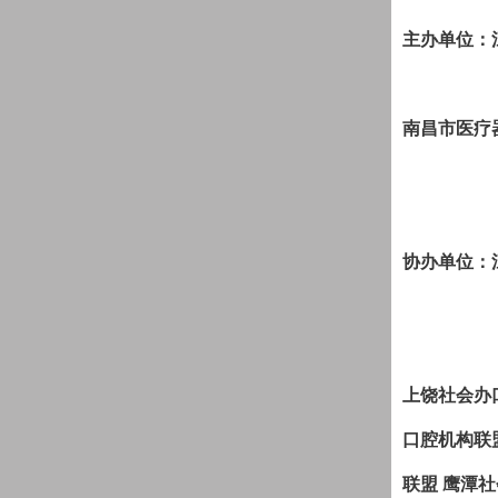
主办单位：
南昌市医疗
协办单位：
上饶社会办
口腔机构联
联盟
鹰潭社