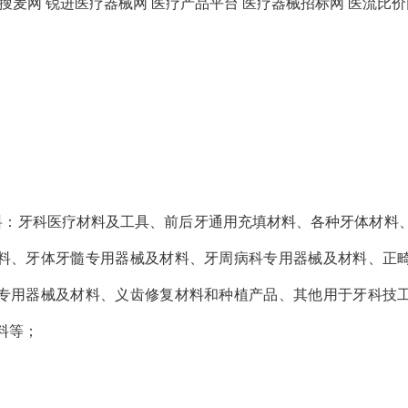
 搜麦网 锐进医疗器械网 医疗产品平台 医疗器械招标网 医流比价
】
料：牙科医疗材料及工具、前后牙通用充填材料、各种牙体材料
料、牙体牙髓专用器械及材料、牙周病科专用器械及材料、正
专用器械及材料、义齿修复材料和种植产品、其他用于牙科技
料等；