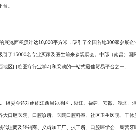
平台。
会的展览面积预计达10,000平方米，吸引了全国各地300家参展
吸引了15000名专业买家及医生前来参观展会。中部（南昌）国
西地区口腔医疗行业学习和采购的一站式最佳贸易平台之一。
1、组委会还对组织江西周边地区，浙江、福建、安徽、湖北、
各大口腔医院、口腔诊所、医院口腔科室、社区卫生医院、干休
械代理商及经销商、义齿加工厂、技工所、口腔医学会、民营牙