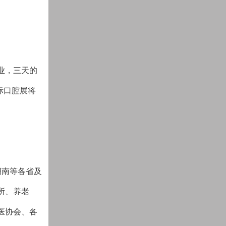
企业，三天的
际口腔展将
湖南等各省及
所、养老
医协会、各