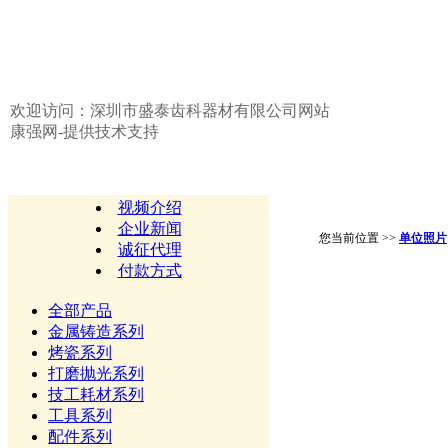
欢迎访问：深圳市盛泰齿科器材有限公司网站
康强网-提供技术支持
视频介绍
企业新闻
您当前位置 >>
单位照片
诚征代理
付款方式
全部产品
金属铸造系列
烤瓷系列
打磨抛光系列
技工耗材系列
工具系列
配件系列