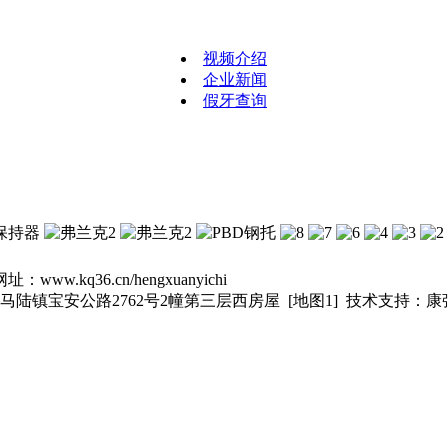
视频介绍
企业新闻
假牙查询
网址：
www.kq36.cn/hengxuanyichi
马陆镇宝安公路2762号2幢第三层西房屋
[地图1]
技术支持：
康