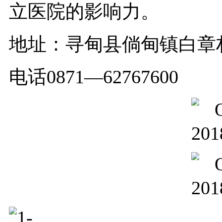
立医院的影响力。
地址：寻甸县倘甸镇白章村
电话0871—62767600